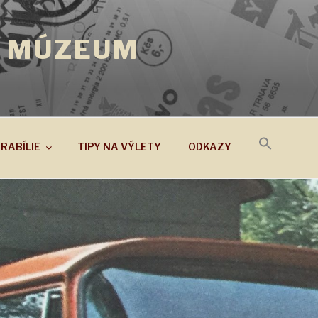
 MÚZEUM
RABÍLIE
TIPY NA VÝLETY
ODKAZY