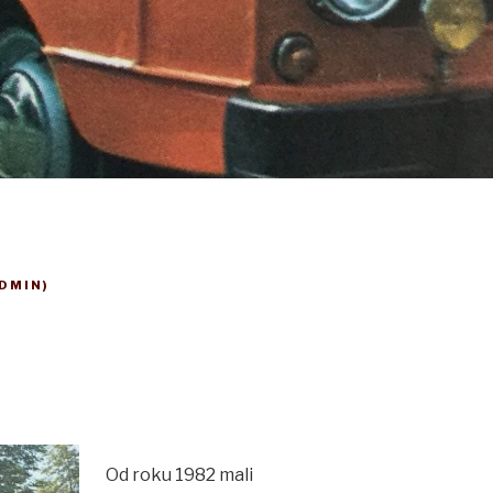
DMIN)
Od roku 1982 mali