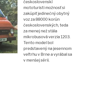
československí
mototuristi možnosť si
zakúpiť jedinečný obytný
voz za 88000 korún
československých, teda
za menej než stála
mikrobusová verzia 1203.
Tento model bol
predstavený na jesennom
veľtrhu v Brne a vyrábal sa
v menšej sérii.