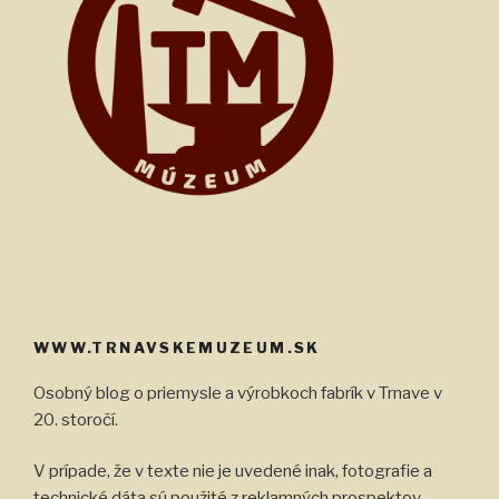
WWW.TRNAVSKEMUZEUM.SK
Osobný blog o priemysle a výrobkoch fabrík v Trnave v
20. storočí.
V prípade, že v texte nie je uvedené inak, fotografie a
technické dáta sú použité z reklamných prospektov