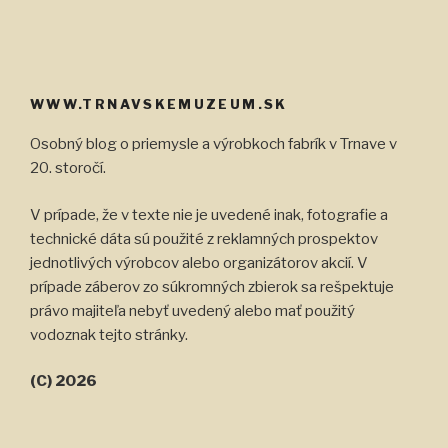
WWW.TRNAVSKEMUZEUM.SK
Osobný blog o priemysle a výrobkoch fabrík v Trnave v
20. storočí.
V prípade, že v texte nie je uvedené inak, fotografie a
technické dáta sú použité z reklamných prospektov
jednotlivých výrobcov alebo organizátorov akcií. V
prípade záberov zo súkromných zbierok sa rešpektuje
právo majiteľa nebyť uvedený alebo mať použitý
vodoznak tejto stránky.
(C) 2026