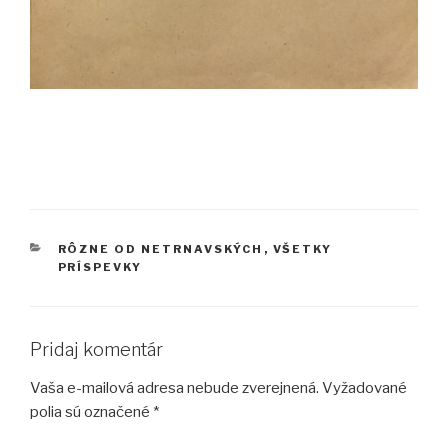
KATEGÓRIE
RÔZNE OD NETRNAVSKÝCH
,
VŠETKY
PRÍSPEVKY
Pridaj komentár
Vaša e-mailová adresa nebude zverejnená.
Vyžadované
polia sú označené
*