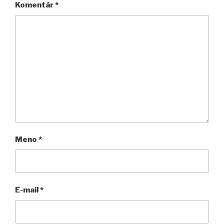
Komentár
*
Meno
*
E-mail
*