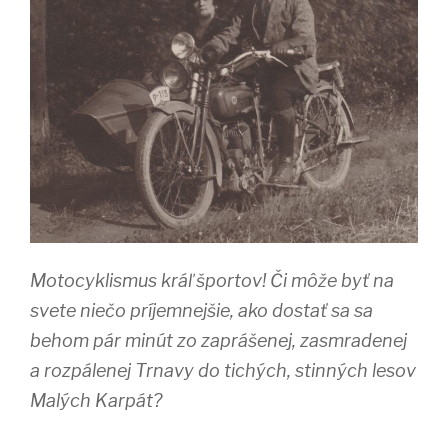
Motocyklismus kráľ športov! Či môže byť na
svete niečo príjemnejšie, ako dostať sa sa
behom pár minút zo zaprášenej, zasmradenej
a rozpálenej Trnavy do tichých, stinných lesov
Malých Karpát?