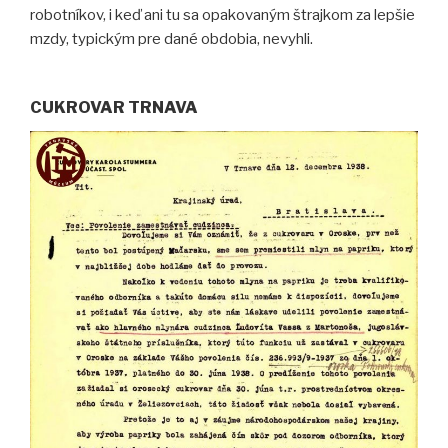
robotníkov, i keď ani tu sa opakovaným štrajkom za lepšie
mzdy, typickým pre dané obdobia, nevyhli.
CUKROVAR TRNAVA