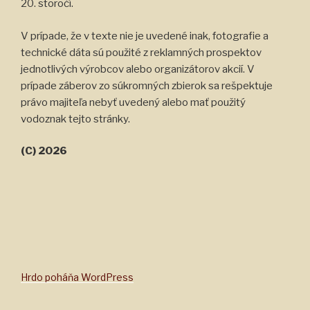
20. storočí.
V prípade, že v texte nie je uvedené inak, fotografie a
technické dáta sú použité z reklamných prospektov
jednotlivých výrobcov alebo organizátorov akcií. V
prípade záberov zo súkromných zbierok sa rešpektuje
právo majiteľa nebyť uvedený alebo mať použitý
vodoznak tejto stránky.
(C) 2026
Hrdo poháňa WordPress