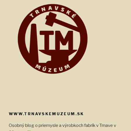
WWW.TRNAVSKEMUZEUM.SK
Osobný blog o priemysle a výrobkoch fabrík v Trnave v