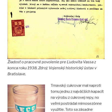
Žiadosť o pracovné povolenie pre Ľudovíta Vassa z
konca roku 1938. Zdroj: Vojenský historický ústav v
Bratislave.
Trnavský cukrovar mal naproti
tomu jednu z najväčších kapacít
na výrobu z cukrovej repy, no
veľmi postrádal mimosezónne
využitie. Toto sa zásadne