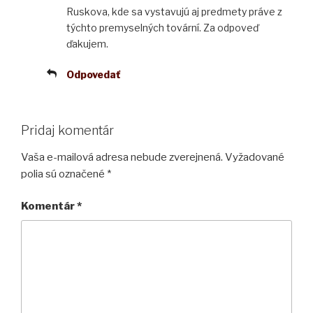
Ruskova, kde sa vystavujú aj predmety práve z
týchto premyselných tovární. Za odpoveď
ďakujem.
Odpovedať
Pridaj komentár
Vaša e-mailová adresa nebude zverejnená.
Vyžadované
polia sú označené
*
Komentár
*