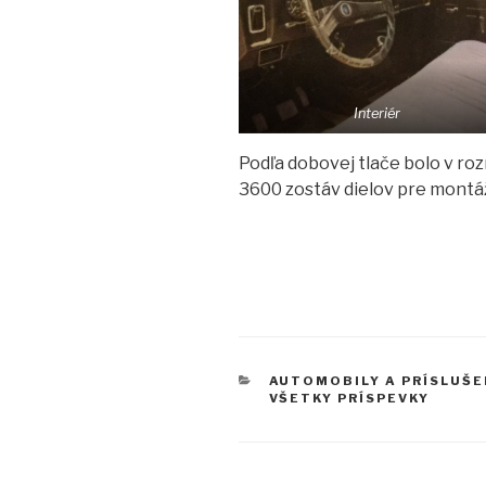
Interiér
Podľa dobovej tlače bolo v r
3600 zostáv dielov pre montá
KATEGÓRIE
AUTOMOBILY A PRÍSLUŠ
VŠETKY PRÍSPEVKY