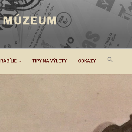
 MÚZEUM
RABÍLIE
TIPY NA VÝLETY
ODKAZY