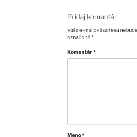
Pridaj komentár
Vaša e-mailová adresa nebude
označené
*
Komentár
*
Meno
*