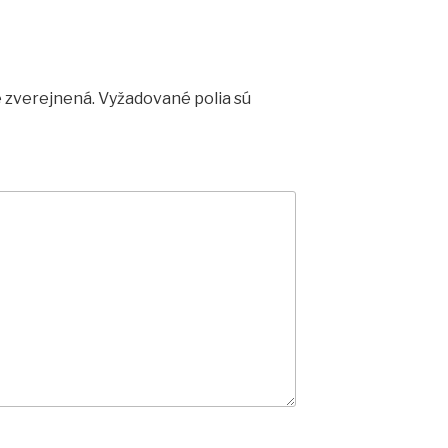
 zverejnená.
Vyžadované polia sú