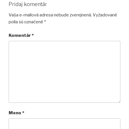
Pridaj komentár
Vaša e-mailová adresa nebude zverejnená.
Vyžadované
polia sú označené
*
Komentár
*
Meno
*