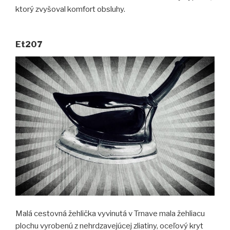
ktorý zvyšoval komfort obsluhy.
Et207
Malá cestovná žehlička vyvinutá v Trnave mala žehliacu
plochu vyrobenú z nehrdzavejúcej zliatiny, oceľový kryt